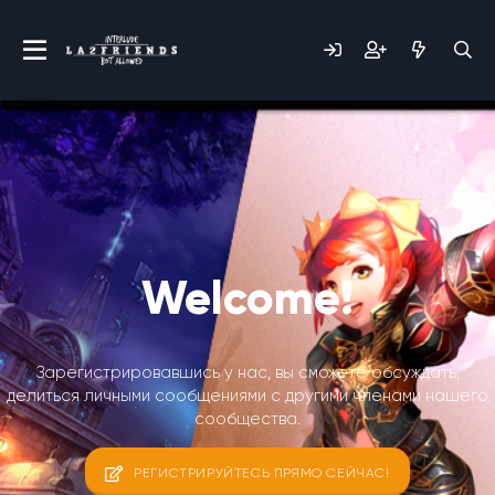
Welcome!
Зарегистрировавшись у нас, вы сможете обсуждать,
делиться личными сообщениями с другими членами нашего
сообщества.
РЕГИСТРИРУЙТЕСЬ ПРЯМО СЕЙЧАС!