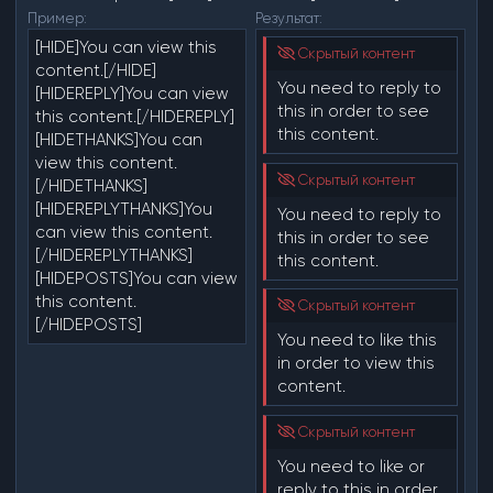
Пример:
Результат:
[HIDE]You can view this
Скрытый контент
content.[/HIDE]
You need to reply to
[HIDEREPLY]You can view
this in order to see
this content.[/HIDEREPLY]
this content.
[HIDETHANKS]You can
view this content.
Скрытый контент
[/HIDETHANKS]
[HIDEREPLYTHANKS]You
You need to reply to
can view this content.
this in order to see
[/HIDEREPLYTHANKS]
this content.
[HIDEPOSTS]You can view
this content.
Скрытый контент
[/HIDEPOSTS]
You need to like this
in order to view this
content.
Скрытый контент
You need to like or
reply to this in order