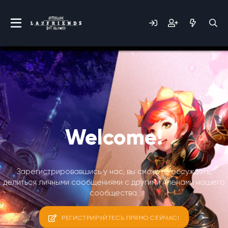
Welcome!
Зарегистрировавшись у нас, вы сможете обсуждать,
делиться личными сообщениями с другими членами нашего
сообщества.
РЕГИСТРИРУЙТЕСЬ ПРЯМО СЕЙЧАС!