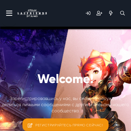
Welcome!
Зарегистрировавшись у нас, вы сможете обсуждать,
делиться личными сообщениями с другими членами нашего
сообщества.
РЕГИСТРИРУЙТЕСЬ ПРЯМО СЕЙЧАС!