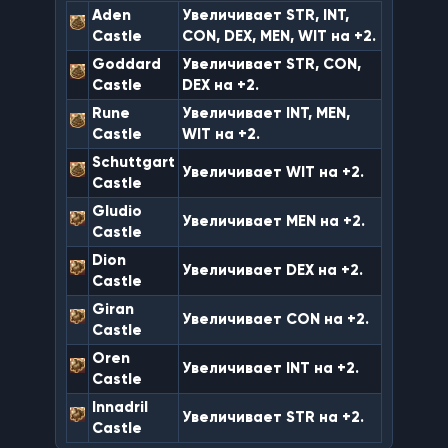
н
Aden
Увеличивает STR, INT,
и
Castle
CON, DEX, MEN, WIT на +2.
е
Goddard
Увеличивает STR, CON,
Castle
DEX на +2.
Rune
Увеличивает INT, MEN,
Castle
WIT на +2.
Schuttgart
Увеличивает WIT на +2.
Castle
Gludio
Увеличивает MEN на +2.
Castle
Dion
Увеличивает DEX на +2.
Castle
Giran
Увеличивает CON на +2.
Castle
Oren
Увеличивает INT на +2.
Castle
Innadril
Увеличивает STR на +2.
Castle