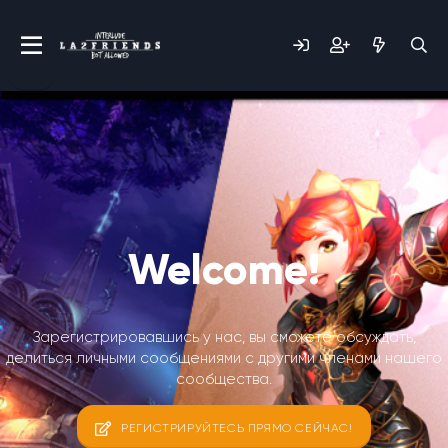
Welcome!
Зарегистрировавшись у нас, вы сможете обсуждать,
делиться личными сообщениями с другими членами нашего
сообщества.
РЕГИСТРИРУЙТЕСЬ ПРЯМО СЕЙЧАС!