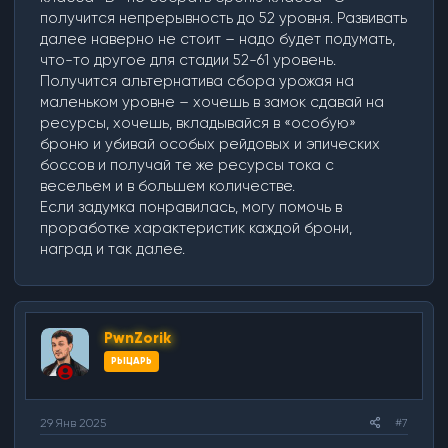
получится непрерывность до 52 уровня. Развивать
далее наверно не стоит – надо будет подумать,
что-то другое для стадии 52-61 уровень.
Получится альтернатива сбора урожая на
маленьком уровне – хочешь в замок сдавай на
ресурсы, хочешь, вкладывайся в «особую»
броню и убивай особых рейдовых и эпических
боссов и получай те же ресурсы тока с
весельем и в большем количестве.
Если задумка понравилась, могу помочь в
проработке характеристик каждой брони,
наград и так далее.
PwnZorik
РЫЦАРЬ
29 Янв 2025
#7