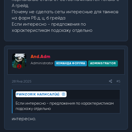
А грейд.
Почему не сделать сеты интересные для твинков
на фарм РБ д, ц, б грейда
Если интересно - предложения по
характеристикам подскажу отдельно
And.Adm
Administrator
КОМАНДА ФОРУМА
ADMINISTRATOR
28 Янв 2025
#5
PWNZORIK НАПИСАЛ(А):
Если интересно - предложения по характеристикам
подскажу отдельно
интересно.