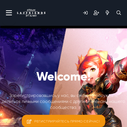
Welcome!
Зарегистрировавшись у нас, вы сможете обсуждать,
делиться личными сообщениями с другими членами нашего
сообщества.
РЕГИСТРИРУЙТЕСЬ ПРЯМО СЕЙЧАС!