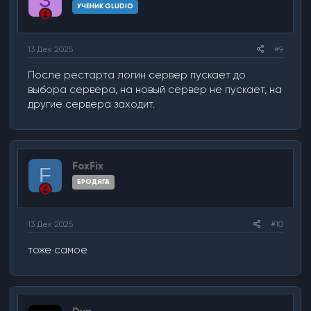
УЧЕНИК GLUDIO
13 Дек 2025
#9
После рестарта логин сервер пускает до
выбора сервера, на новый сервер не пускает, на
другие сервера заходит.
FoxFix
F
БРОДЯГА
13 Дек 2025
#10
тоже самое