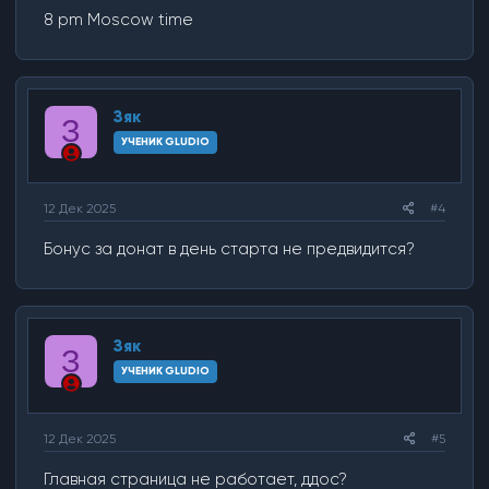
8 pm Moscow time
Зяк
З
УЧЕНИК GLUDIO
12 Дек 2025
#4
Бонус за донат в день старта не предвидится?
Зяк
З
УЧЕНИК GLUDIO
12 Дек 2025
#5
Главная страница не работает, ддос?