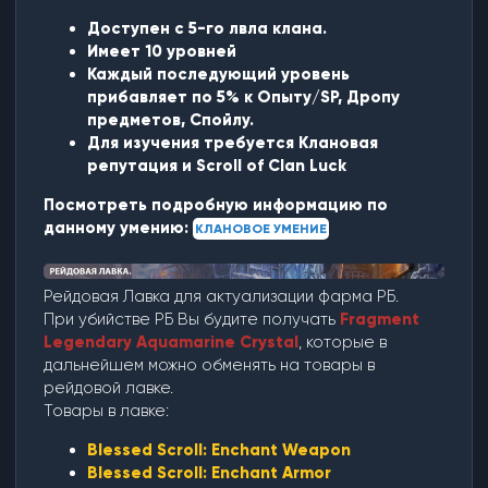
Доступен с 5-го лвла клана.
Имеет 10 уровней
Каждый последующий уровень
прибавляет по 5% к Опыту/SP, Дропу
предметов, Спойлу.
Для изучения требуется Клановая
репутация и Scroll of Clan Luck
Посмотреть подробную информацию по
данному умению:
КЛАНОВОЕ УМЕНИЕ
Рейдовая Лавка для актуализации фарма РБ.
При убийстве РБ Вы будите получать
Fragment
Legendary Aquamarine Crystal
, которые в
дальнейшем можно обменять на товары в
рейдовой лавке.
Товары в лавке:
Blessed Scroll: Enchant Weapon
Blessed Scroll: Enchant Armor