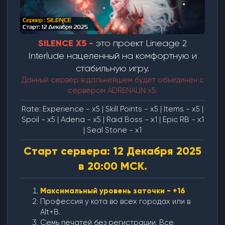
SILENCE X5 -
это проект Lineage 2
Interludе нацеленный на комфортную и
стабильную игру.
Данный сервер в дальнейшем будет объединен с
сервером ADRENALIN x5.
Rate: Experience - x5 | Skill Points - x5 | Items - x5 |
Spoil - x5 | Adena - x5 | Raid Boss - x1 | Epic RB - x1
| Seal Stone - x1​
Старт сервера: 12 Декабря 2025
в 20:00 МСК.
Максимальный уровень заточки - +16
Профессия у кота во всех городах или в
Alt+B.
Семь печатей без регистрации. Все