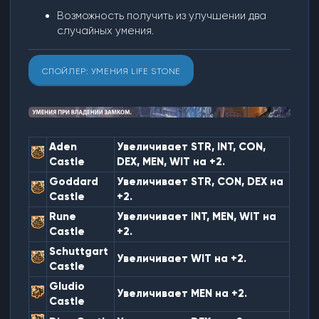
Возможность получить из улучшении два
случайных умения.
СПОЙЛЕР:
УМЕНИЯ LIFE STONE
Aden
Увеличивает STR, INT, CON,
Castle
DEX, MEN, WIT на +2.
Goddard
Увеличивает STR, CON, DEX на
Castle
+2.
Rune
Увеличивает INT, MEN, WIT на
Castle
+2.
Schuttgart
Увеличивает WIT на +2.
Castle
Gludio
Увеличивает MEN на +2.
Castle