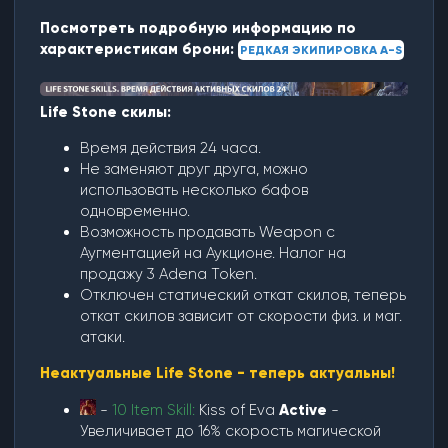
Посмотреть подробную информацию по
характеристикам брони:
РЕДКАЯ ЭКИПИРОВКА A-S
Life Stone скилы:
Время действия 24 часа.
Не заменяют друг друга, можно
использовать несколько бафов
одновременно.
Возможность продавать Weapon с
Аугментацией на Аукционе. Налог на
продажу 3 Adena Token.
Отключен статический откат скилов, теперь
откат скилов зависит от скорости физ. и маг.
атаки.
Неактуальные Life Stone - теперь актуальны!
-
10 Item Skill:
Kiss of Eva
Active
-
Увеличивает до 16% скорость магической