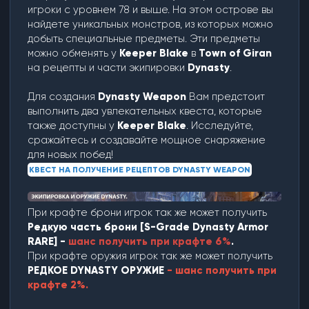
игроки с уровнем 78 и выше. На этом острове вы
найдете уникальных монстров, из которых можно
добыть специальные предметы. Эти предметы
можно обменять у
Keeper Blake
в
Town of Giran
на рецепты и части экипировки
Dynasty
.
Для создания
Dynasty Weapon
Вам предстоит
выполнить два увлекательных квеста, которые
также доступны у
Keeper Blake
. Исследуйте,
сражайтесь и создавайте мощное снаряжение
для новых побед!
КВЕСТ НА ПОЛУЧЕНИЕ РЕЦЕПТОВ DYNASTY WEAPON
При крафте брони игрок так же может получить
Редкую часть брони [S-Grade Dynasty Armor
RARE] -
шанс получить при крафте 6%
.
При крафте оружия игрок так же может получить
РЕДКОЕ DYNASTY ОРУЖИЕ
- шанс получить при
крафте 2%.