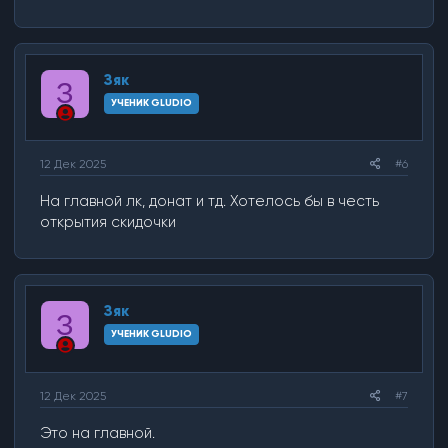
Зяк
З
УЧЕНИК GLUDIO
12 Дек 2025
#6
На главной лк, донат и тд. Хотелось бы в честь
открытия скидочки
Зяк
З
УЧЕНИК GLUDIO
12 Дек 2025
#7
Это на главной.