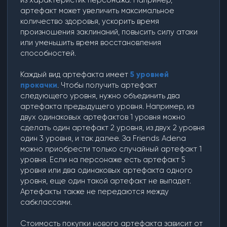
из характеристик персонажа. Например,
артефакт может увеличить максимальное
количество здоровья, ускорить время
произношения заклинаний, повысить силу атаки
или уменьшить время восстановления
способностей.
Каждый вид артефакта имеет
5 уровней
прокачки
. Чтобы получить артефакт
следующего уровня, нужно объединить два
артефакта предыдущего уровня. Например, из
двух одинаковых артефактов 1 уровня можно
сделать один артефакт 2 уровня, из двух 2 уровня
один 3 уровня, и так далее. За Friends Adena
можно приобрести только случайный артефакт 1
уровня. Если на персонаже есть артефакт 5
уровня или два одинаковых артефакта одного
уровня, еще один такой артефакт не выпадет.
Артефакты также не передаются между
сабклассами.
Стоимость покупки нового артефакта зависит от