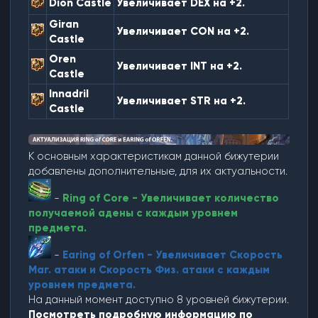
Dion Castle
Увеличивает DEX на +2.
Giran
Увеличивает CON на +2.
Castle
Oren
Увеличивает INT на +2.
Castle
Innadril
Увеличивает STR на +2.
Castle
К основным характеристикам данной бижутерии
добавлены дополнительные, для их актуальности.
-
Ring of Core - Увеличивает количество
получаемой адены с каждым уровнем
предмета.
-
Earing of Orfen - Увеличивает Скорость
Маг. атаки и Скорость Физ. атаки с каждым
уровнем предмета.
На данный момент доступно 8 уровней бижутерии.
Посмотреть подробную информацию по