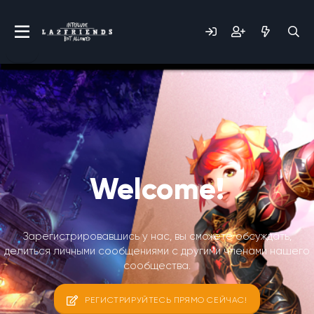
Welcome!
Зарегистрировавшись у нас, вы сможете обсуждать,
делиться личными сообщениями с другими членами нашего
сообщества.
РЕГИСТРИРУЙТЕСЬ ПРЯМО СЕЙЧАС!